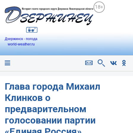
18+
Дзержинск - погода
world-weather.ru
Глава города Михаил
Клинков о
предварительном
голосовании партии
«Единая Россия».