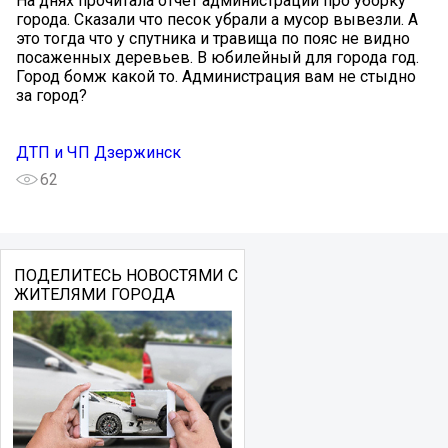
На днях прочитала отчет администрации про уборку
города. Сказали что песок убрали а мусор вывезли. А
это тогда что у спутника и травища по пояс не видно
посаженных деревьев. В юбилейный для города год.
Город бомж какой то. Администрация вам не стыдно
за город?
ДТП и ЧП Дзержинск
62
ПОДЕЛИТЕСЬ НОВОСТЯМИ С
ЖИТЕЛЯМИ ГОРОДА