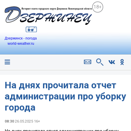
18+
Дзержинск - погода
world-weather.ru
На днях прочитала отчет
администрации про уборку
города
08:30
26.05.2025 16+