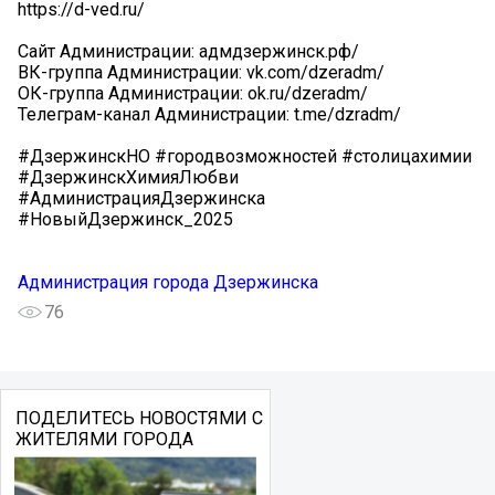
https://d-ved.ru/
Сайт Администрации: адмдзержинск.рф/
ВК-группа Администрации: vk.com/dzeradm/
ОК-группа Администрации: ok.ru/dzeradm/
Телеграм-канал Администрации: t.me/dzradm/
#ДзержинскНО #городвозможностей #столицахимии
#ДзержинскХимияЛюбви
#АдминистрацияДзержинска
#НовыйДзержинск_2025
Администрация города Дзержинска
76
ПОДЕЛИТЕСЬ НОВОСТЯМИ С
ЖИТЕЛЯМИ ГОРОДА