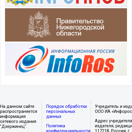
На данном сайте
Порядок обработки
Учредитель и изд
распространяется
персональных
ООО ИА «Инфорос
информация
данных
Адрес учредителя
сетевого издания
Политика
издателя, редакци
"Дзержинец".
конфиденциальности
117218, Россия, г.