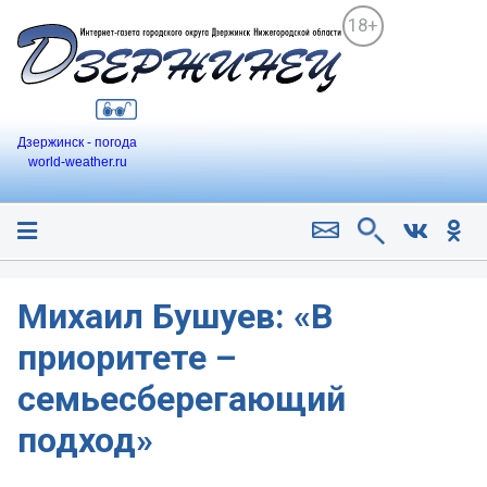
18+
Дзержинск - погода
world-weather.ru
Михаил Бушуев: «В
приоритете –
семьесберегающий
подход»