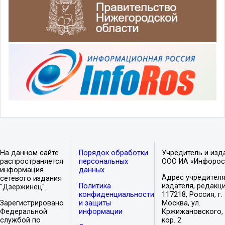
На данном сайте
Порядок обработки
Учредитель и изд
распространяется
персональных
ООО ИА «Инфорос
информация
данных
Адрес учредителя
сетевого издания
Политика
издателя, редакци
"Дзержинец".
конфиденциальности
117218, Россия, г.
Зарегистрировано
и защиты
Москва, ул.
Федеральной
информации
Кржижановского, 
службой по
кор. 2