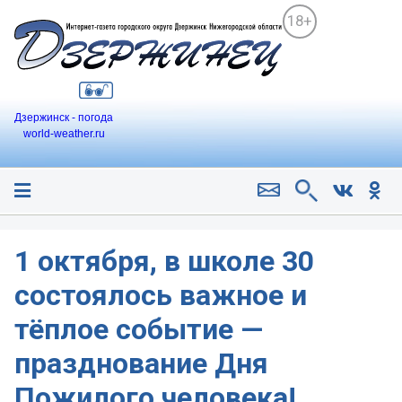
18+
Дзержинск - погода
world-weather.ru
1 октября, в школе 30
состоялось важное и
тёплое событие —
празднование Дня
Пожилого человека!