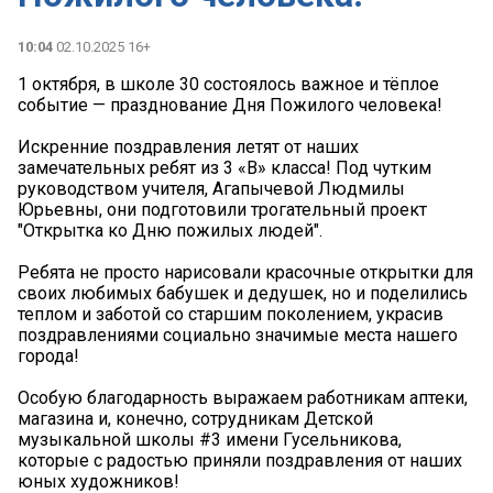
10:04
02.10.2025 16+
1 октября, в школе 30 состоялось важное и тёплое
событие — празднование Дня Пожилого человека!
Искренние поздравления летят от наших
замечательных ребят из 3 «В» класса! Под чутким
руководством учителя, Агапычевой Людмилы
Юрьевны, они подготовили трогательный проект
"Открытка ко Дню пожилых людей".
Ребята не просто нарисовали красочные открытки для
своих любимых бабушек и дедушек, но и поделились
теплом и заботой со старшим поколением, украсив
поздравлениями социально значимые места нашего
города!
Особую благодарность выражаем работникам аптеки,
магазина и, конечно, сотрудникам Детской
музыкальной школы #3 имени Гусельникова,
которые с радостью приняли поздравления от наших
юных художников!