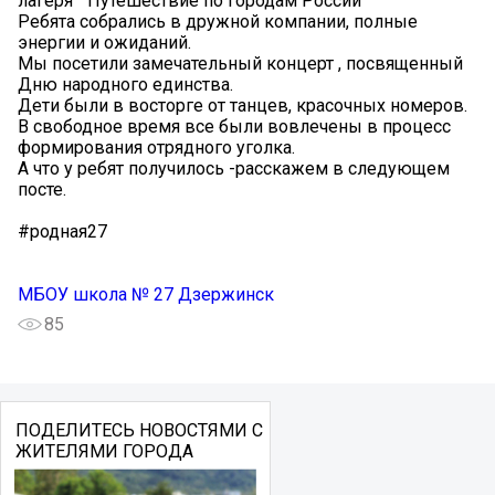
лагеря " Путешествие по городам России"
Ребята собрались в дружной компании, полные
энергии и ожиданий.
Мы посетили замечательный концерт , посвященный
Дню народного единства.
Дети были в восторге от танцев, красочных номеров.
В свободное время все были вовлечены в процесс
формирования отрядного уголка.
А что у ребят получилось -расскажем в следующем
посте.
#родная27
МБOУ школа № 27 Дзержинск
85
ПОДЕЛИТЕСЬ НОВОСТЯМИ С
ЖИТЕЛЯМИ ГОРОДА