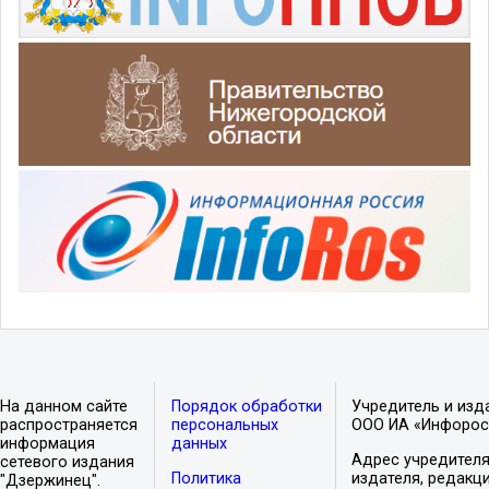
На данном сайте
Порядок обработки
Учредитель и изд
распространяется
персональных
ООО ИА «Инфорос
информация
данных
Адрес учредителя
сетевого издания
Политика
издателя, редакци
"Дзержинец".