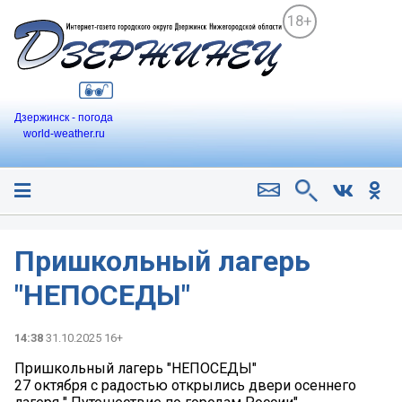
18+
Дзержинск - погода
world-weather.ru
Пришкольный лагерь
"НЕПОСЕДЫ"
14:38
31.10.2025 16+
Пришкольный лагерь "НЕПОСЕДЫ"
27 октября с радостью открылись двери осеннего