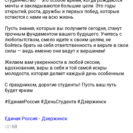
Студенчество — это особое время, когда рождаются
мечты и закладываются большие цели. Это годы
открытий, роста, дружбы и первых побед, которые
остаются с нами на всю жизнь.
Пусть знания, которые вы получаете сегодня, станут
прочным фундаментом вашего будущего. Учитесь с
любопытством, смело идите к своим целям, не
бойтесь брать на себя ответственность и верьте в свои
силы — ведь именно они ведут к вершинам!
Желаем вам уверенности в любой сессии,
вдохновения, веры в себя и той самой искры
молодости, которая делает каждый день особенным.
С праздником, дорогие студенты! Пусть ваш путь
будет ярким
#ЕдинаяРоссия #ДеньСтудента #Дзержинск
Единая Россия - Дзержинск
68