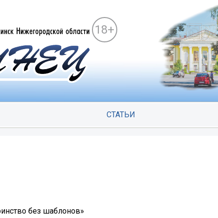
18+
СТАТЬИ
ринство без шаблонов»