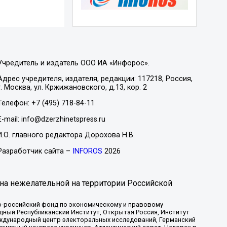
Учредитель и издатель ООО ИА «Инфорос».
Адрес учредителя, издателя, редакции: 117218, Россия,
г. Москва, ул. Кржижановского, д.13, кор. 2
Телефон: +7 (495) 718-84-11
E-mail: info@dzerzhinetspress.ru
И.О. главного редактора Дорохова Н.В.
Разработчик сайта –
INFOROS
2026
на нежелательной на территории Российской
-российский фонд по экономическому и правовому
ый Республиканский Институт, Открытая Россия, Институт
ждународный центр электоральных исследований, Германский