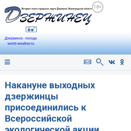
18+
Дзержинск - погода
world-weather.ru
Накануне выходных
дзержинцы
присоединились к
Всероссийской
экологической акции