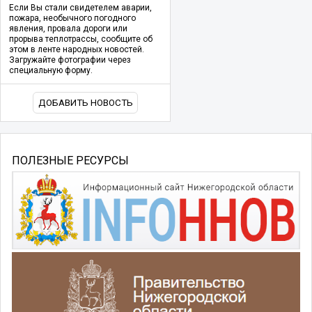
Если Вы стали свидетелем аварии,
пожара, необычного погодного
явления, провала дороги или
прорыва теплотрассы, сообщите об
этом в ленте народных новостей.
Загружайте фотографии через
специальную форму.
ДОБАВИТЬ НОВОСТЬ
ПОЛЕЗНЫЕ РЕСУРСЫ