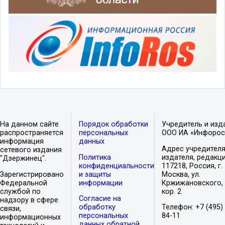
На данном сайте
Порядок обработки
Учредитель и изд
распространяется
персональных
ООО ИА «Инфорос
информация
данных
Адрес учредителя
сетевого издания
Политика
издателя, редакци
"Дзержинец".
конфиденциальности
117218, Россия, г.
Зарегистрировано
и защиты
Москва, ул.
Федеральной
информации
Кржижановского, 
службой по
кор. 2
Согласие на
надзору в сфере
обработку
Телефон: +7 (495)
связи,
персональных
84-11
информационных
данных обратной