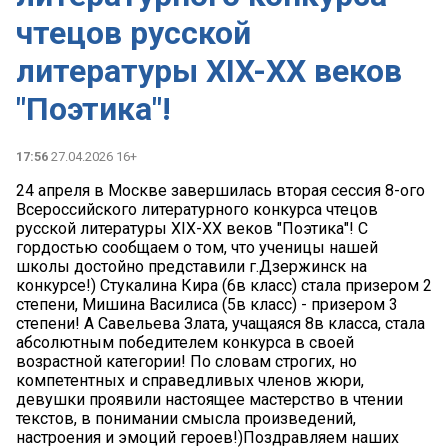
чтецов русской
литературы XIX-XX веков
"Поэтика"!
17:56
27.04.2026 16+
24 апреля в Москве завершилась вторая сессия 8-ого
Всероссийского литературного конкурса чтецов
русской литературы XIX-XX веков "Поэтика"! С
гордостью сообщаем о том, что ученицы нашей
школы достойно представили г.Дзержинск на
конкурсе!) Стукалина Кира (6в класс) стала призером 2
степени, Мишина Василиса (5в класс) - призером 3
степени! А Савельева Злата, учащаяся 8в класса, стала
абсолютным победителем конкурса в своей
возрастной категории! По словам строгих, но
компетентных и справедливых членов жюри,
девушки проявили настоящее мастерство в чтении
текстов, в понимании смысла произведений,
настроения и эмоций героев!)Поздравляем наших