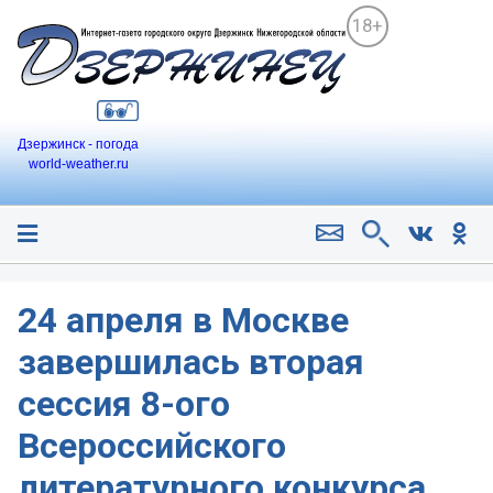
18+
Дзержинск - погода
world-weather.ru
24 апреля в Москве
завершилась вторая
сессия 8-ого
Всероссийского
литературного конкурса