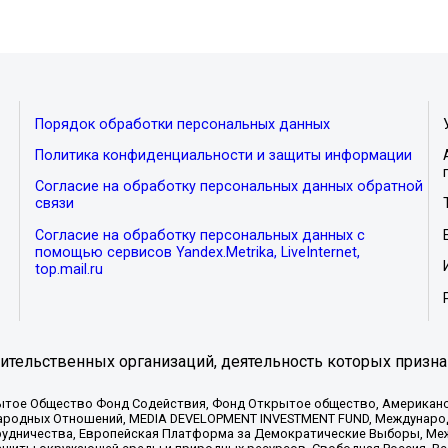
Порядок обработки персональных данных
Политика конфиденциальности и защиты информации
Согласие на обработку персональных данных обратной
связи
Согласие на обработку персональных данных с
помощью сервисов Yandex.Metrika, LiveInternet,
top.mail.ru
тельственных организаций, деятельность которых призна
ытое Общество Фонд Содействия, Фонд Открытое общество, Американо
родных Отношений, MEDIA DEVELOPMENT INVESTMENT FUND, Международн
рудничества, Европейская Платформа за Демократические Выборы, Ме