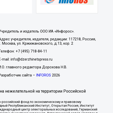
Учредитель и издатель ООО ИА «Инфорос».
Адрес учредителя, издателя, редакции: 117218, Россия,
г. Москва, ул. Кржижановского, д.13, кор. 2
Телефон: +7 (495) 718-84-11
E-mail: info@dzerzhinetspress.ru
И.О. главного редактора Дорохова Н.В.
Разработчик сайта –
INFOROS
2026
на нежелательной на территории Российской
-российский фонд по экономическому и правовому
ый Республиканский Институт, Открытая Россия, Институт
ждународный центр электоральных исследований, Германский