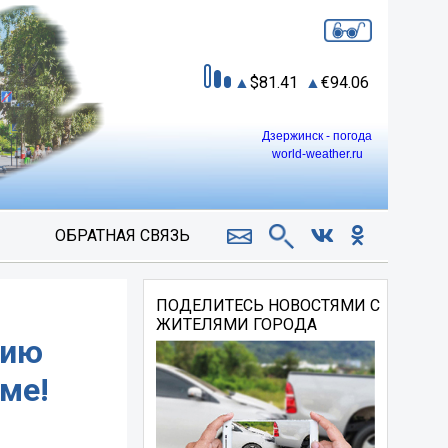
81.41
94.06
Дзержинск - погода
world-weather.ru
ОБРАТНАЯ СВЯЗЬ
ПОДЕЛИТЕСЬ НОВОСТЯМИ С
ЖИТЕЛЯМИ ГОРОДА
тию
ме!