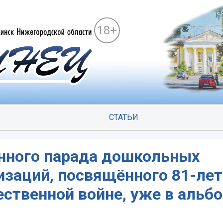
18+
СТАТЬИ
нного парада дошкольных
изаций, посвящённого 81-ле
ственной войне, уже в альбо