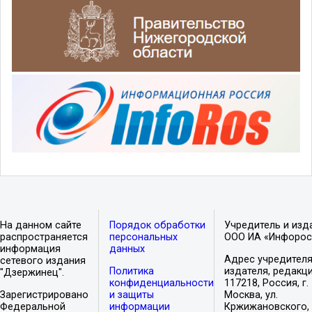
На данном сайте
Порядок обработки
Учредитель и изд
распространяется
персональных
ООО ИА «Инфорос
информация
данных
Адрес учредителя
сетевого издания
Политика
издателя, редакци
"Дзержинец".
конфиденциальности
117218, Россия, г.
Зарегистрировано
и защиты
Москва, ул.
Федеральной
информации
Кржижановского, 