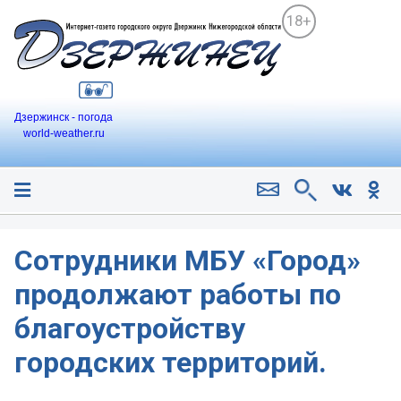
18+
Дзержинск - погода
world-weather.ru
Сотрудники МБУ «Город»
продолжают работы по
благоустройству
городских территорий.