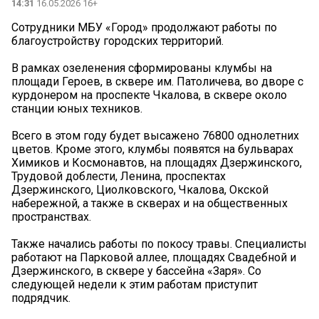
14:31
16.05.2026 16+
Сотрудники МБУ «Город» продолжают работы по
благоустройству городских территорий.
В рамках озеленения сформированы клумбы на
площади Героев, в сквере им. Патоличева, во дворе с
курдонером на проспекте Чкалова, в сквере около
станции юных техников.
Всего в этом году будет высажено 76800 однолетних
цветов. Кроме этого, клумбы появятся на бульварах
Химиков и Космонавтов, на площадях Дзержинского,
Трудовой доблести, Ленина, проспектах
Дзержинского, Циолковского, Чкалова, Окской
набережной, а также в скверах и на общественных
пространствах.
Также начались работы по покосу травы. Специалисты
работают на Парковой аллее, площадях Свадебной и
Дзержинского, в сквере у бассейна «Заря». Со
следующей недели к этим работам приступит
подрядчик.