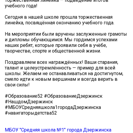
Торжественная линейка — подведение итогов
учебного года!
Сегодня в нашей школе прошла торжественная
линейка, посвящённая окончанию учебного года.
На мероприятии были вручены заслуженные грамоты
и дипломы обучающимся. Мы гордимся успехами
наших ребят, которые проявили себя в учёбе,
творчестве, спорте и общественной жизни.
Поздравляем всех награждённых! Ваши старания,
талант и целеустремлённость — пример для всей
школы. Желаем не останавливаться на достигнутом,
смело идти к новым вершинам и всегда верить в
свои силы!
#Образование52 #ОбразованиеДзержинск
#НашдомДзержинск
#МБОУСредняяшкола1городаДзержинска
#навигаторыдетства52
МБОУ "Средняя школа №1" города Дзержинска