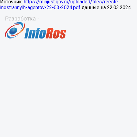
Источник:
https://minjust.gov.ru/uploaded/files/reestr-
inostrannyih-agentov-22-03-2024.pdf
данные на
22.03.2024
Разработка -