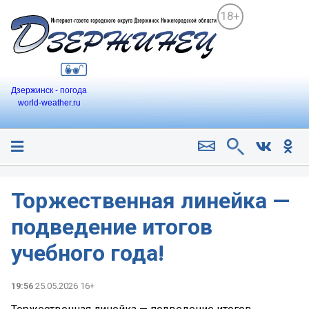
18+
Дзержинск - погода
world-weather.ru
Торжественная линейка —
подведение итогов
учебного года!
19:56
25.05.2026 16+