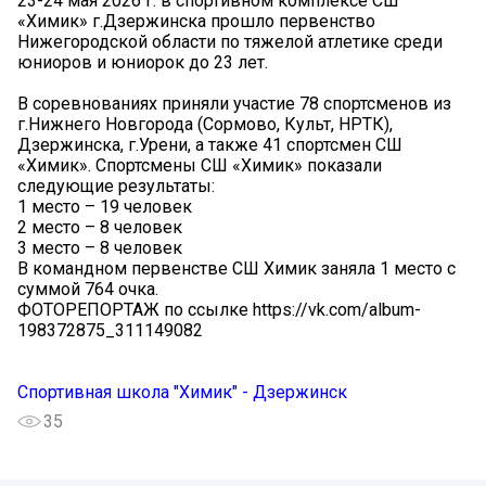
23-24 мая 2026 г. в спортивном комплексе СШ
«Химик» г.Дзержинска прошло первенство
Нижегородской области по тяжелой атлетике среди
юниоров и юниорок до 23 лет.
В соревнованиях приняли участие 78 спортсменов из
г.Нижнего Новгорода (Сормово, Культ, НРТК),
Дзержинска, г.Урени, а также 41 спортсмен СШ
«Химик». Спортсмены СШ «Химик» показали
следующие результаты:
1 место – 19 человек
2 место – 8 человек
3 место – 8 человек
В командном первенстве СШ Химик заняла 1 место с
суммой 764 очка.
ФОТОРЕПОРТАЖ по ссылке https://vk.com/album-
198372875_311149082
Спортивная школа "Химик" - Дзержинск
35