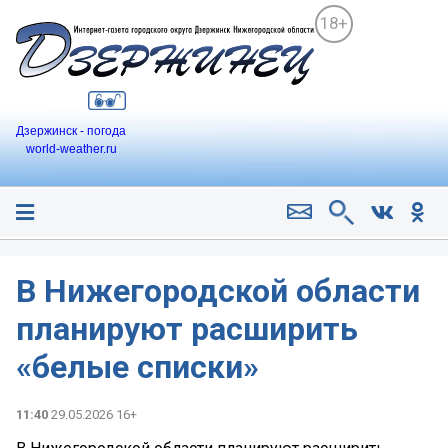
18+
Дзержинск - погода
world-weather.ru
В Нижегородской области
планируют расширить
«белые списки»
11:40
29.05.2026 16+