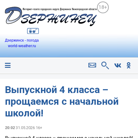
18+
Дзержинск - погода
world-weather.ru
Выпускной 4 класса –
прощаемся с начальной
школой!
20:02
31.05.2026 16+