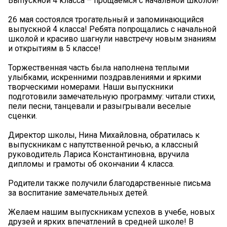
Выпускной 4 класса – прощаемся с начальной школой!
26 мая состоялся трогательный и запоминающийся
выпускной 4 класса! Ребята попрощались с начальной
школой и красиво шагнули навстречу новым знаниям
и открытиям в 5 классе!
Торжественная часть была наполнена теплыми
улыбками, искренними поздравлениями и яркими
творческими номерами. Наши выпускники
подготовили замечательную программу: читали стихи,
пели песни, танцевали и разыгрывали веселые
сценки.
Директор школы, Нина Михайловна, обратилась к
выпускникам с напутственной речью, а классный
руководитель Лариса Константиновна, вручила
дипломы и грамоты об окончании 4 класса.
Родители также получили благодарственные письма
за воспитание замечательных детей.
Желаем нашим выпускникам успехов в учебе, новых
друзей и ярких впечатлений в средней школе! В