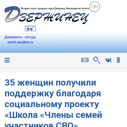
18+
Дзержинск - погода
world-weather.ru
35 женщин получили
поддержку благодаря
социальному проекту
«Школа «Члены семей
участников СВО»