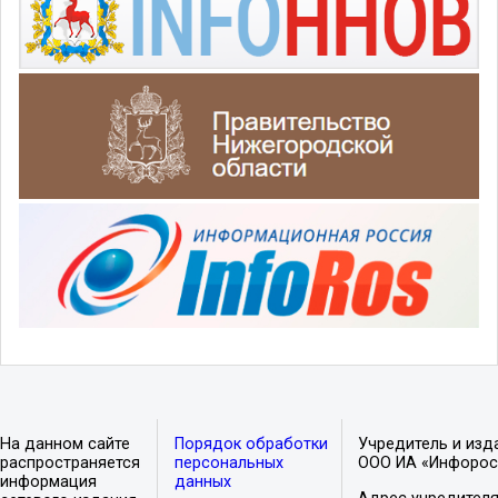
На данном сайте
Порядок обработки
Учредитель и изд
распространяется
персональных
ООО ИА «Инфорос
информация
данных