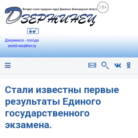
18+
Дзержинск - погода
world-weather.ru
Стали известны первые
результаты Единого
государственного
экзамена.