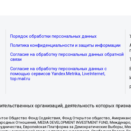
Порядок обработки персональных данных
Политика конфиденциальности и защиты информации
Согласие на обработку персональных данных обратной
связи
Согласие на обработку персональных данных с
помощью сервисов Yandex.Metrika, LiveInternet,
top.mail.ru
тельственных организаций, деятельность которых призна
ытое Общество Фонд Содействия, Фонд Открытое общество, Американо
родных Отношений, MEDIA DEVELOPMENT INVESTMENT FUND, Международн
рудничества, Европейская Платформа за Демократические Выборы, Ме