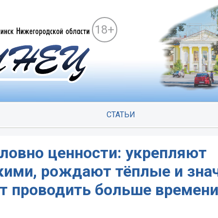
18+
СТАТЬИ
ловно ценности: укрепляют
кими, рождают тёплые и зн
т проводить больше времен