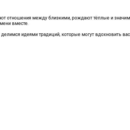
яют отношения между близкими, рождают тёплые и значи
мени вместе.
 делимся идеями традиций, которые могут вдохновить вас