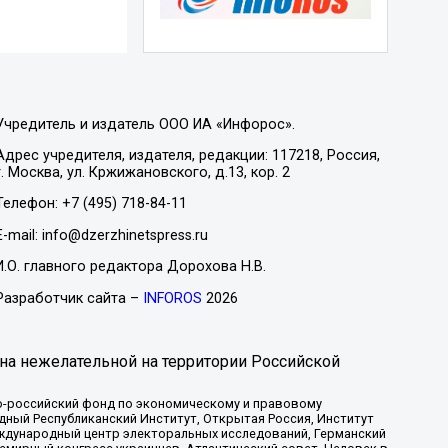
Учредитель и издатель ООО ИА «Инфорос».
Адрес учредителя, издателя, редакции: 117218, Россия,
г. Москва, ул. Кржижановского, д.13, кор. 2
Телефон: +7 (495) 718-84-11
E-mail: info@dzerzhinetspress.ru
И.О. главного редактора Дорохова Н.В.
Разработчик сайта –
INFOROS
2026
на нежелательной на территории Российской
-российский фонд по экономическому и правовому
ый Республиканский Институт, Открытая Россия, Институт
ждународный центр электоральных исследований, Германский